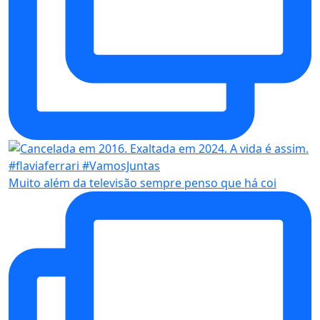
Muito além da televisão sempre penso que há coi