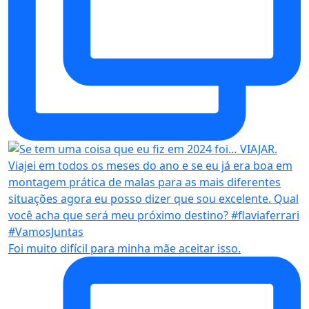
Foi muito difícil para minha mãe aceitar isso.