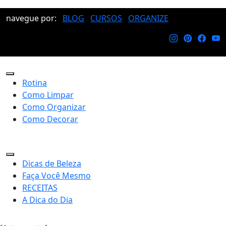
navegue por:
BLOG
CURSOS
ORGANIZE
Rotina
Como Limpar
Como Organizar
Como Decorar
Dicas de Beleza
Faça Você Mesmo
RECEITAS
A Dica do Dia