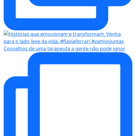
Conselhos de uma terapeuta a gente não pode ignor