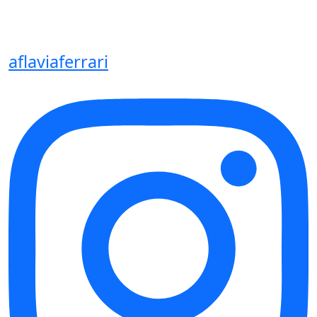
aflaviaferrari