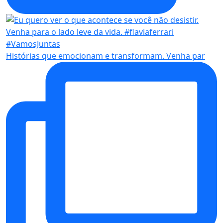
Histórias que emocionam e transformam. Venha par