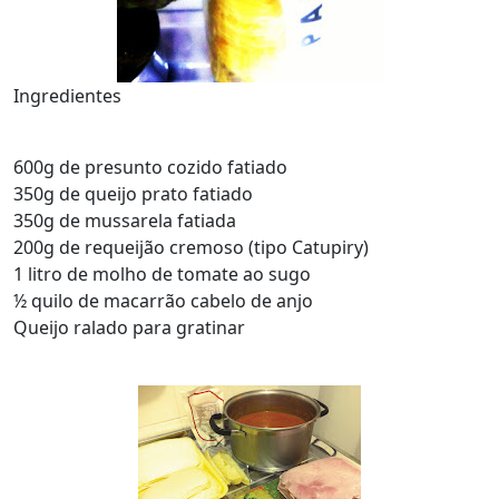
Ingredientes
600g de presunto cozido fatiado
350g de queijo prato fatiado
350g de mussarela fatiada
200g de requeijão cremoso (tipo Catupiry)
1 litro de molho de tomate ao sugo
½ quilo de macarrão cabelo de anjo
Queijo ralado para gratinar