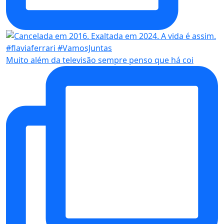
Muito além da televisão sempre penso que há coi