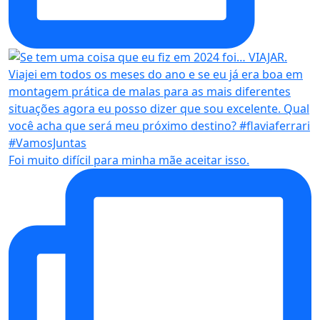
Foi muito difícil para minha mãe aceitar isso.