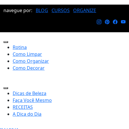
navegue por:
BLOG
CURSOS
ORGANIZE
Rotina
Como Limpar
Como Organizar
Como Decorar
Dicas de Beleza
Faça Você Mesmo
RECEITAS
A Dica do Dia