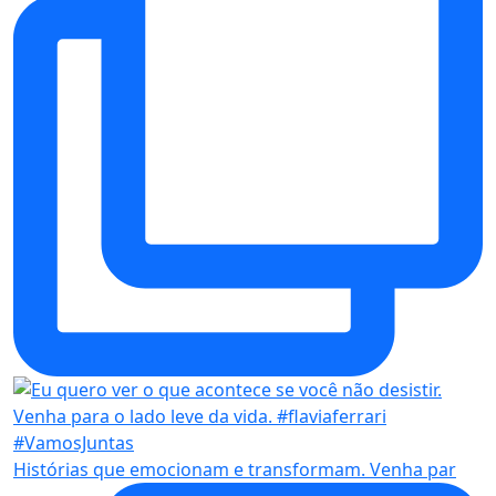
Histórias que emocionam e transformam. Venha par