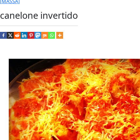
[MASSA]
canelone invertido