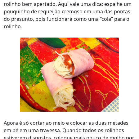
rolinho bem apertado. Aqui vale uma dica: espalhe um
pouquinho de requeijão cremoso em uma das pontas
do presunto, pois funcionará como uma “cola” para o
rolinho.
Agora é só cortar ao meio e colocar as duas metades
em pé em uma travessa. Quando todos os rolinhos
estiverem dispostos, coloque mais pouco de molho por