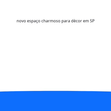
novo espaço charmoso para dècor em SP