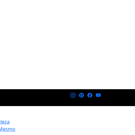
eleza
 Mesmo