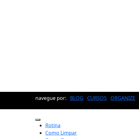
navegue por:
BLOG
CURSOS
ORGANIZE
Rotina
Como Limpar