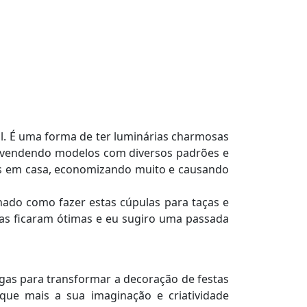
l. É uma forma de ter luminárias charmosas
s vendendo modelos com diversos padrões e
ças em casa, economizando muito e causando
nado como fazer estas cúpulas para taças e
éias ficaram ótimas e eu sugiro uma passada
ngas para transformar a decoração de festas
que mais a sua imaginação e criatividade