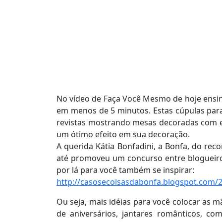
No vídeo de Faça Você Mesmo de hoje ensin
em menos de 5 minutos. Estas cúpulas par
revistas mostrando mesas decoradas com el
um ótimo efeito em sua decoração.
A querida Kátia Bonfadini, a Bonfa, do re
até promoveu um concurso entre blogueiros 
por lá para você também se inspirar:
http://casosecoisasdabonfa.blogspot.com/20
Ou seja, mais idéias para você colocar as 
de aniversários, jantares românticos, c