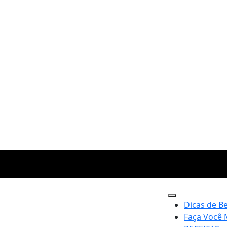
Dicas de B
Faça Você