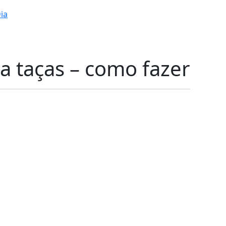
ia
a taças – como fazer