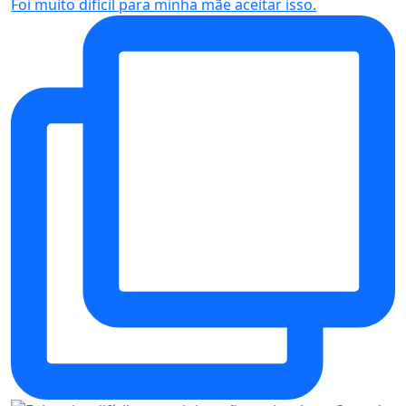
Foi muito difícil para minha mãe aceitar isso.