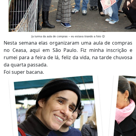
(a turma da aula de compras – eu estava tirando a foto 😉
Nesta semana elas organizaram uma aula de compras
no Ceasa, aqui em São Paulo. Fiz minha inscrição e
rumei para a feira de lá, feliz da vida, na tarde chuvosa
da quarta passada.
Foi super bacana.