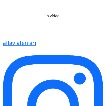
o vídeo
aflaviaferrari