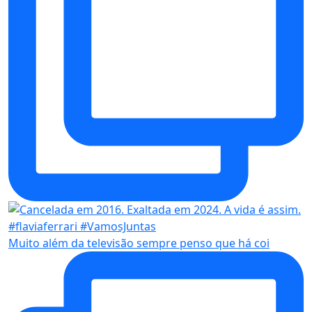
Muito além da televisão sempre penso que há coi