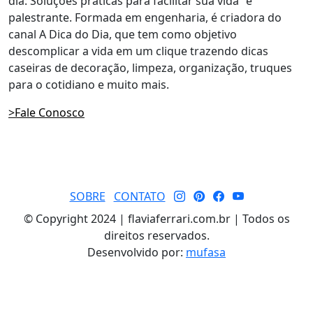
dia: Soluções práticas para facilitar sua vida” e
palestrante. Formada em engenharia, é criadora do
canal A Dica do Dia, que tem como objetivo
descomplicar a vida em um clique trazendo dicas
caseiras de decoração, limpeza, organização, truques
para o cotidiano e muito mais.
>Fale Conosco
SOBRE
CONTATO
© Copyright 2024 | flaviaferrari.com.br | Todos os
direitos reservados.
Desenvolvido por:
mufasa