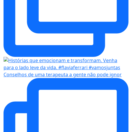
Conselhos de uma terapeuta a gente não pode ignor