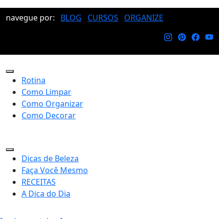
navegue por:
BLOG
CURSOS
ORGANIZE
Rotina
Como Limpar
Como Organizar
Como Decorar
Dicas de Beleza
Faça Você Mesmo
RECEITAS
A Dica do Dia