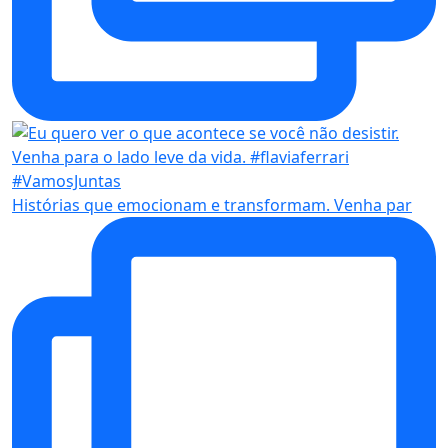
Histórias que emocionam e transformam. Venha par