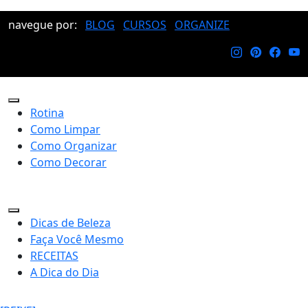
navegue por:
BLOG
CURSOS
ORGANIZE
Rotina
Como Limpar
Como Organizar
Como Decorar
Dicas de Beleza
Faça Você Mesmo
RECEITAS
A Dica do Dia