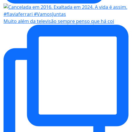
Muito além da televisão sempre penso que há coi