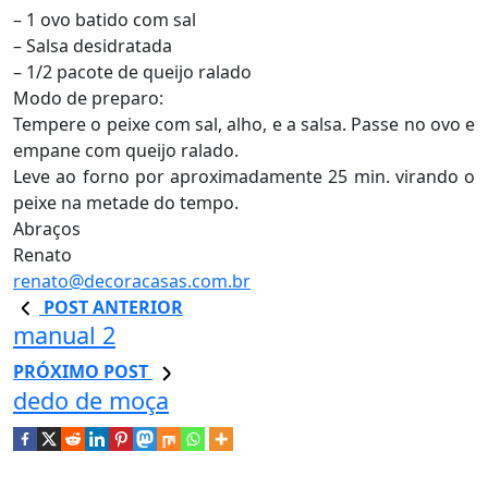
– 1 ovo batido com sal
– Salsa desidratada
– 1/2 pacote de queijo ralado
Modo de preparo:
Tempere o peixe com sal, alho, e a salsa. Passe no ovo e
empane com queijo ralado.
Leve ao forno por aproximadamente 25 min. virando o
peixe na metade do tempo.
Abraços
Renato
renato@decoracasas.com.br
POST ANTERIOR
manual 2
PRÓXIMO POST
dedo de moça