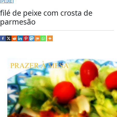
[PEIXE]
filé de peixe com crosta de
parmesão