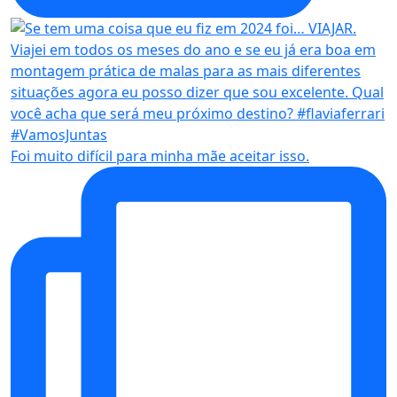
Foi muito difícil para minha mãe aceitar isso.