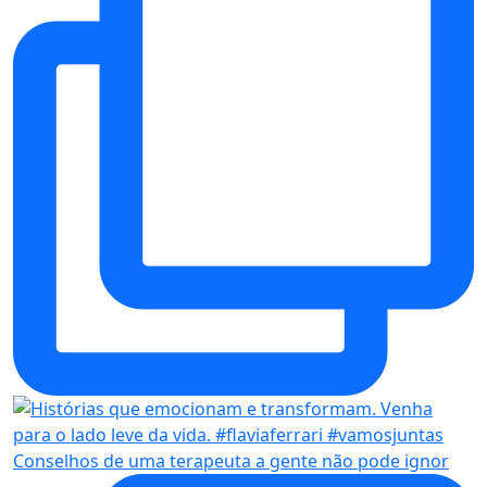
Conselhos de uma terapeuta a gente não pode ignor