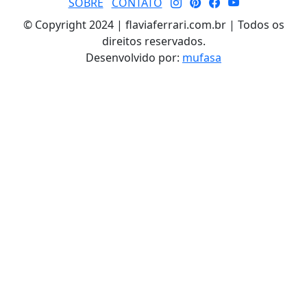
SOBRE
CONTATO
© Copyright 2024 | flaviaferrari.com.br | Todos os
direitos reservados.
Desenvolvido por:
mufasa