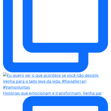
Histórias que emocionam e transformam. Venha par