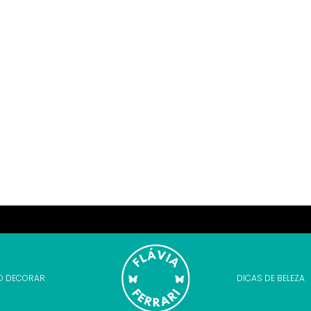
O DECORAR
DICAS DE BELEZA