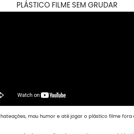
PLÁSTICO FILME SEM GRUDAR
a chateações, mau humor e até jogar o plástico filme fo