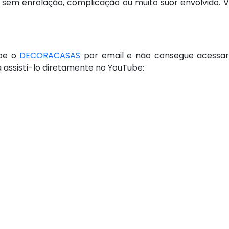
, sem enrolação, complicação ou muito suor envolvido.
ebe o
DECORACASAS
por email e não consegue acessar 
a assistí-lo diretamente no YouTube: