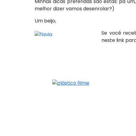
Minhas dicas preferidas são estas: pá um
melhor dizer vamos desenrolar?)
Um beijo,
Se você rec
neste link par