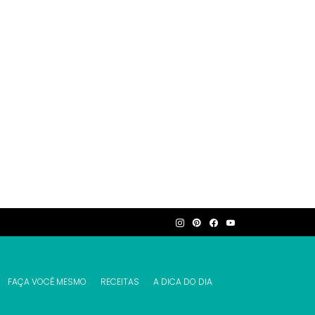
FAÇA VOCÊ MESMO
RECEITAS
A DICA DO DIA