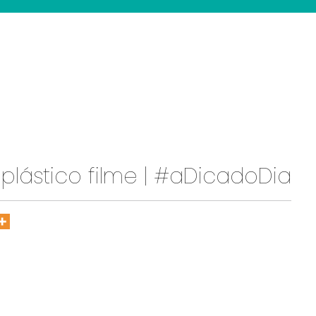
 plástico filme | #aDicadoDia