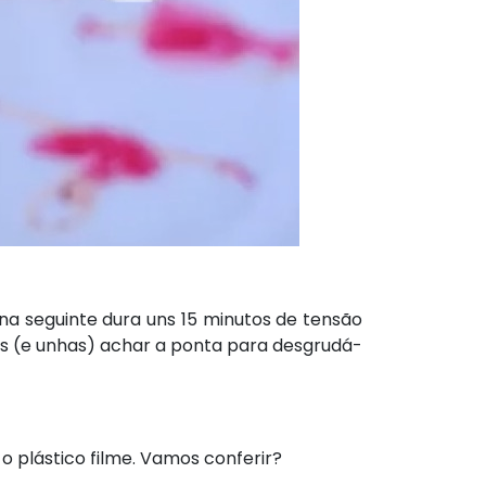
a seguinte dura uns 15 minutos de tensão
as (e unhas) achar a ponta para desgrudá-
o plástico filme. Vamos conferir?