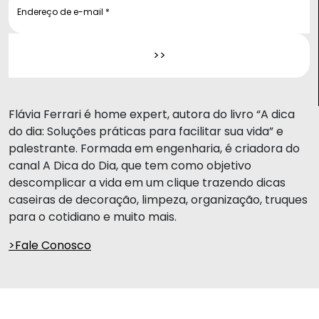
Flávia Ferrari é home expert, autora do livro “A dica
do dia: Soluções práticas para facilitar sua vida” e
palestrante. Formada em engenharia, é criadora do
canal A Dica do Dia, que tem como objetivo
descomplicar a vida em um clique trazendo dicas
caseiras de decoração, limpeza, organização, truques
para o cotidiano e muito mais.
>Fale Conosco