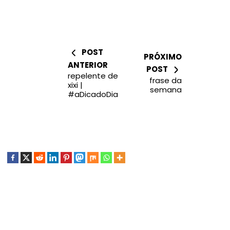
POST
PRÓXIMO
ANTERIOR
POST
repelente de
frase da
xixi |
semana
#aDicadoDia