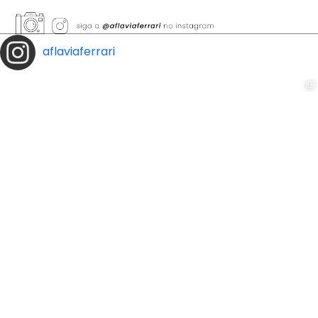
aflaviaferrari