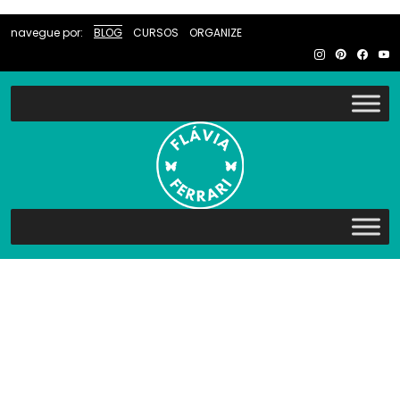
navegue por:
BLOG
CURSOS
ORGANIZE