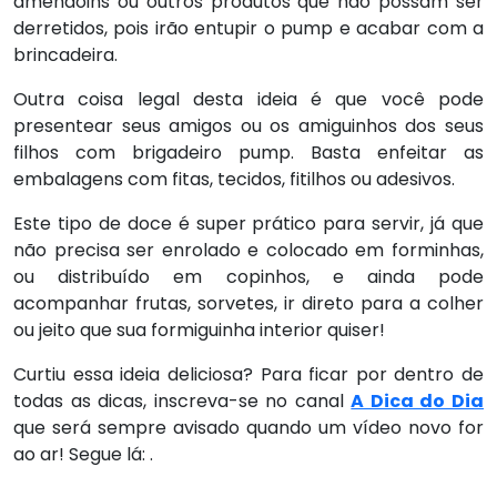
amendoins ou outros produtos que não possam ser
derretidos, pois irão entupir o pump e acabar com a
brincadeira.
Outra coisa legal desta ideia é que você pode
presentear seus amigos ou os amiguinhos dos seus
filhos com brigadeiro pump. Basta enfeitar as
embalagens com fitas, tecidos, fitilhos ou adesivos.
Este tipo de doce é super prático para servir, já que
não precisa ser enrolado e colocado em forminhas,
ou distribuído em copinhos, e ainda pode
acompanhar frutas, sorvetes, ir direto para a colher
ou jeito que sua formiguinha interior quiser!
Curtiu essa ideia deliciosa? Para ficar por dentro de
todas as dicas, inscreva-se no canal
A Dica do Dia
que será sempre avisado quando um vídeo novo for
ao ar! Segue lá: .