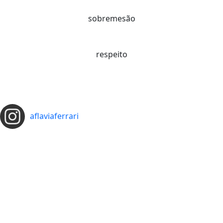
sobremesão
respeito
aflaviaferrari