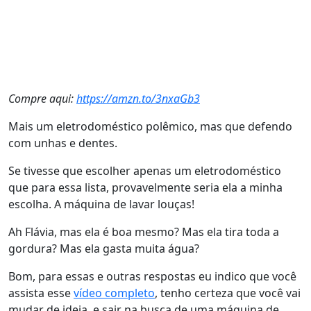
Compre aqui:
https://amzn.to/3nxaGb3
Mais um eletrodoméstico polêmico, mas que defendo
com unhas e dentes.
Se tivesse que escolher apenas um eletrodoméstico
que para essa lista, provavelmente seria ela a minha
escolha. A máquina de lavar louças!
Ah Flávia, mas ela é boa mesmo? Mas ela tira toda a
gordura? Mas ela gasta muita água?
Bom, para essas e outras respostas eu indico que você
assista esse
vídeo completo
, tenho certeza que você vai
mudar de ideia, e sair na busca de uma máquina de