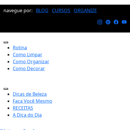
navegue por:
BLOG
CURSOS
ORGANIZE
Rotina
Como Limpar
Como Organizar
Como Decorar
Dicas de Beleza
Faça Você Mesmo
RECEITAS
A Dica do Dia