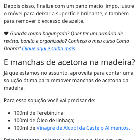
Depois disso, finalize com um pano macio limpo, lustre
o móvel para deixar a superfície brilhante, e também
para remover o excesso de azeite.
❤
Guarda-roupa bagunçado? Quer ter um armário de
revista, bonito e organizado? Conheça o meu curso Como
Dobrar!
Clique aqui e saiba mais
.
E manchas de acetona na madeira?
Já que estamos no assunto, aproveita para contar uma
solução ótima para remover manchas de acetona da
madeira.
Para essa solução você vai precisar de:
100ml de Terebintina;
100ml de Óleo de linhaça;
100ml de
Vinagre de Álcool da Castelo Alimentos.