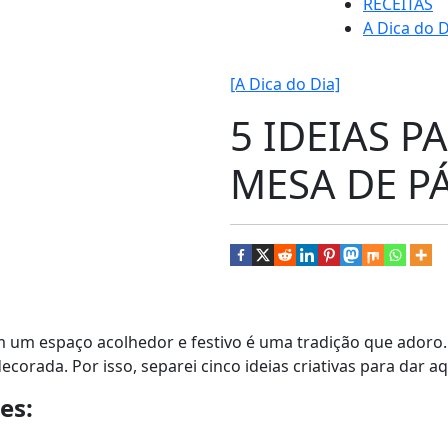
RECEITAS
A Dica do D
[A Dica do Dia]
5 IDEIAS P
MESA DE P
 um espaço acolhedor e festivo é uma tradição que adoro. 
rada. Por isso, separei cinco ideias criativas para dar a
es: