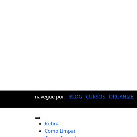
navegue por:
BLOG
CURSOS
ORGANIZE
Rotina
Como Limpar