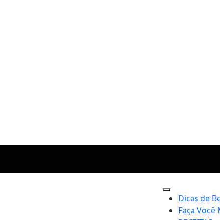
Dicas de B
Faça Você