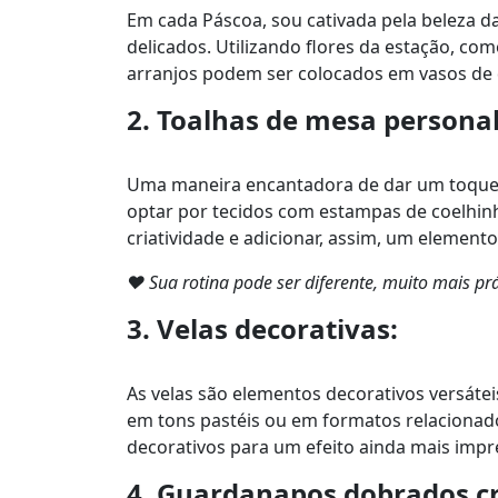
Em cada Páscoa, sou cativada pela beleza das
delicados. Utilizando flores da estação, com
arranjos podem ser colocados em vasos de d
2. Toalhas de mesa personal
Uma maneira encantadora de dar um toque p
optar por tecidos com estampas de coelhinh
criatividade e adicionar, assim, um element
❤ Sua rotina pode ser diferente, muito mais 
3. Velas decorativas:
As velas são elementos decorativos versáte
em tons pastéis ou em formatos relacionado
decorativos para um efeito ainda mais impr
4. Guardanapos dobrados c