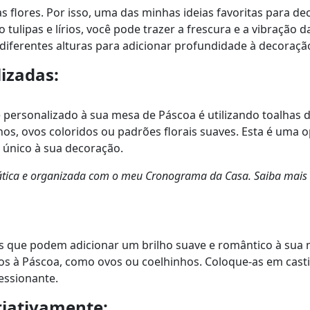
 flores. Por isso, uma das minhas ideias favoritas para dec
o tulipas e lírios, você pode trazer a frescura e a vibração 
iferentes alturas para adicionar profundidade à decoraçã
izadas:
ersonalizado à sua mesa de Páscoa é utilizando toalhas 
os, ovos coloridos ou padrões florais suaves. Esta é uma 
o único à sua decoração.
prática e organizada com o meu Cronograma da Casa. Saiba mais
is que podem adicionar um brilho suave e romântico à sua 
s à Páscoa, como ovos ou coelhinhos. Coloque-as em casti
essionante.
riativamente: