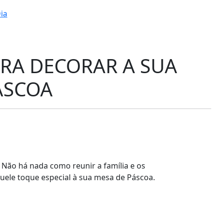
ia
ARA DECORAR A SUA
ÁSCOA
Não há nada como reunir a família e os
quele toque especial à sua mesa de Páscoa.