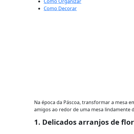
Como Organizar
Como Decorar
Na época da Páscoa, transformar a mesa em
amigos ao redor de uma mesa lindamente deco
1. Delicados arranjos de flor