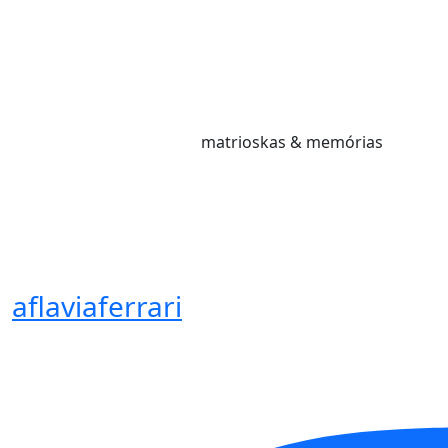
matrioskas & memórias
aflaviaferrari