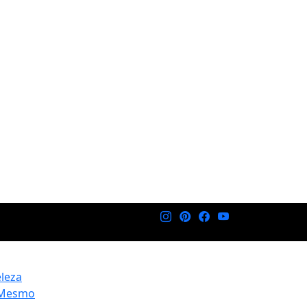
eleza
 Mesmo