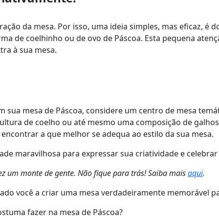
ação da mesa. Por isso, uma ideia simples, mas eficaz, é 
ma de coelhinho ou de ovo de Páscoa. Esta pequena atenç
tra à sua mesa.
em sua mesa de Páscoa, considere um centro de mesa temát
scultura de coelho ou até mesmo uma composição de galhos 
té encontrar a que melhor se adequa ao estilo da sua mesa.
e maravilhosa para expressar sua criatividade e celebrar 
z um monte de gente. Não fique para trás! Saiba mais
aqui
.
irado você a criar uma mesa verdadeiramente memorável pa
costuma fazer na mesa de Páscoa?