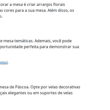
orar a mesa é criar arranjos florais
das cores para a sua mesa. Além disso, os
o.
de mesa temáticas. Ademais, você pode
oportunidade perfeita para demonstrar sua
aqui
.
mesa de Páscoa. Opte por velas decorativas
çais elegantes ou em suportes de velas