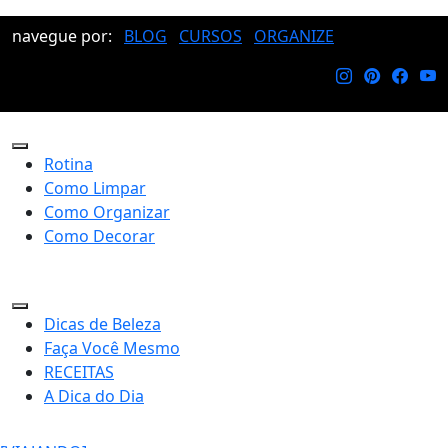
navegue por:
BLOG
CURSOS
ORGANIZE
Rotina
Como Limpar
Como Organizar
Como Decorar
Dicas de Beleza
Faça Você Mesmo
RECEITAS
A Dica do Dia