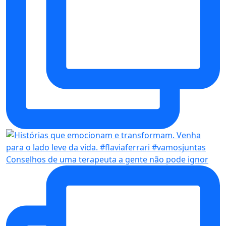
Conselhos de uma terapeuta a gente não pode ignor