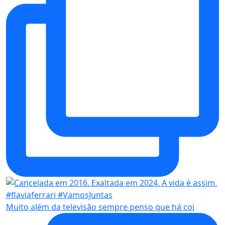
Muito além da televisão sempre penso que há coi