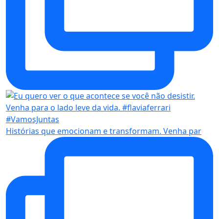
Histórias que emocionam e transformam. Venha par