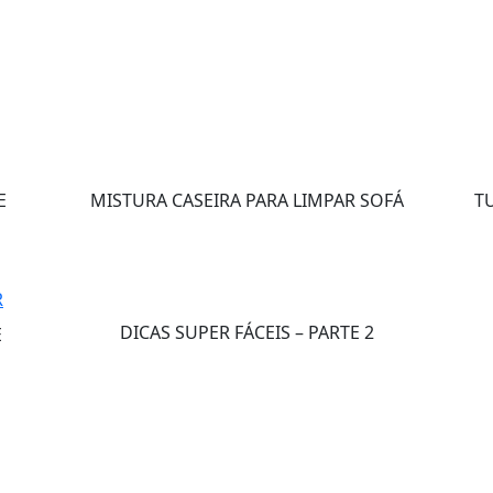
E
MISTURA CASEIRA PARA LIMPAR SOFÁ
T
DICAS SUPER FÁCEIS – PARTE 2
E