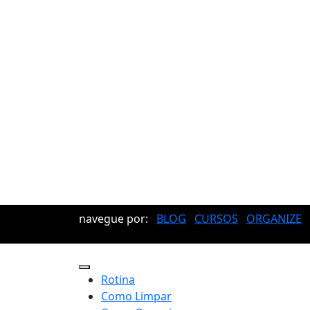
navegue por:
BLOG
CURSOS
ORGANIZE
Rotina
Como Limpar