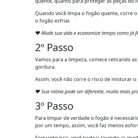
quente, quanto para proteger as peças do 
Quando você limpa o fogão quente, corre o 
o fogão esfriar.
❤ Mude sua vida e economize tempo como já fe
2º Passo
Vamos para a limpeza, comece retirando as 
gordura.
Assim, você não corre o risco de misturar o
❤ Sua rotina pode ser diferente, muito mais 
3º Passo
Para limpar de verdade o fogão é necessári
por um tempo, assim, você faz menos esforç
Enquanto isso, você pode ir lavando as grad