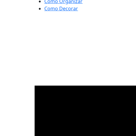
Como Organizar
Como Decorar