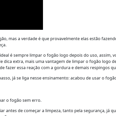
ão, mas a verdade é que provavelmente elas estão fazendo i
eça.
 ideal é sempre limpar o fogão logo depois do uso, assim, v
de dica extra, mais uma vantagem de limpar o fogão logo dep
ode fazer essa reação com a gordura e demais respingos qu
sso, já se liga nesse ensinamento: acabou de usar o fogão
par o fogão sem erro.
ar antes de começar a limpeza, tanto pela segurança, já 