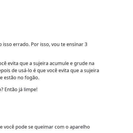
sso errado. Por isso, vou te ensinar 3
ocê evita que a sujeira acumule e grude na
ois de usá-lo é que você evita que a sujeira
e estão no fogão.
? Então já limpe!
que você pode se queimar com o aparelho