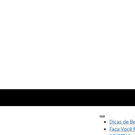
Dicas de B
Faça Você