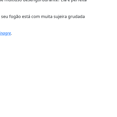
 seu fogão está com muita sujeira grudada
inagre
.