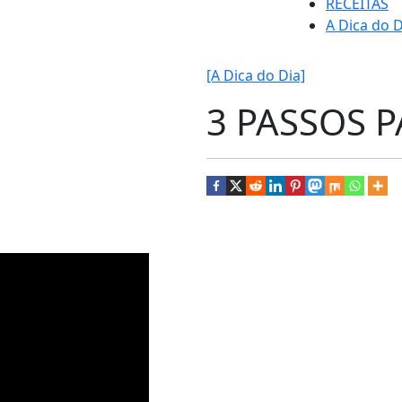
RECEITAS
A Dica do D
[A Dica do Dia]
3 PASSOS 