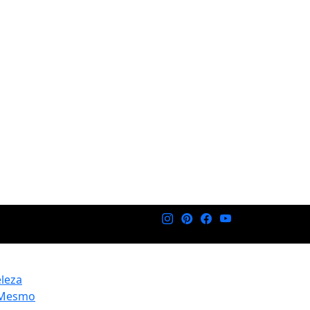
eleza
 Mesmo