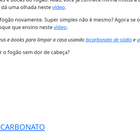
o, dá uma olhada neste
vídeo
.
o fogão novamente. Super simples não é mesmo? Agora se o
hoque que ensino neste
vídeo
.
meus e-books para
limpar a casa usando
bicarbonato de sódio
e
v
ar o fogão sem dor de cabeça?
ICARBONATO