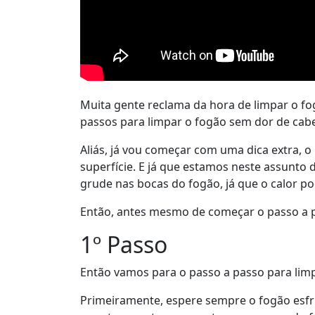
Muita gente reclama da hora de limpar o fog
passos para limpar o fogão sem dor de cab
Aliás, já vou começar com uma dica extra, o
superfície. E já que estamos neste assunto 
grude nas bocas do fogão, já que o calor p
Então, antes mesmo de começar o passo a pa
1º Passo
Então vamos para o passo a passo para lim
Primeiramente, espere sempre o fogão esfri