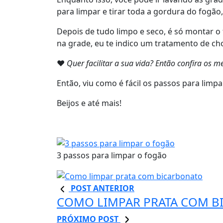
para limpar e tirar toda a gordura do fogã
Depois de tudo limpo e seco, é só montar 
na grade, eu te indico um tratamento de c
❤
Quer facilitar a sua vida? Então confira os 
Então, viu como é fácil os passos para limp
Beijos e até mais!
3 passos para limpar o fogão
POST ANTERIOR
COMO LIMPAR PRATA COM B
PRÓXIMO POST