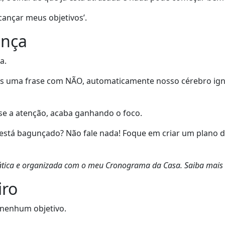
lcançar meus objetivos’.
unça
a.
uma frase com NÃO, automaticamente nosso cérebro ignora
se a atenção, acaba ganhando o foco.
e está bagunçado? Não fale nada! Foque em criar um plano d
tica
e organizada com o meu Cronograma da Casa. Saiba mais
iro
r nenhum objetivo.