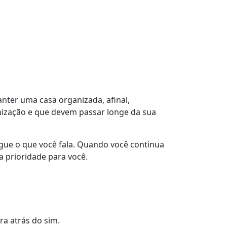
nter uma casa organizada, afinal,
anização e que devem passar longe da sua
ue o que você fala. Quando você continua
 prioridade para você.
ra atrás do sim.