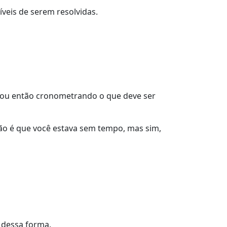
veis de serem resolvidas.
, ou então cronometrando o que deve ser
ão é que você estava sem tempo, mas sim,
 dessa forma.