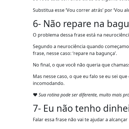
Substitua esse ‘Vou correr atrás’ por ‘Vou a
6- Não repare na bag
O problema dessa frase está na neurociênci
Segundo a neurociência quando começamos 
frase, nesse caso: ‘repare na bagunça’.
No final, o que você não queria que chamas
Mas nesse caso, o que eu falo se eu sei qu
incomodando.
❤
Sua rotina pode ser diferente, muito mais prá
7- Eu não tenho dinhe
Falar essa frase não vai te ajudar a alcança