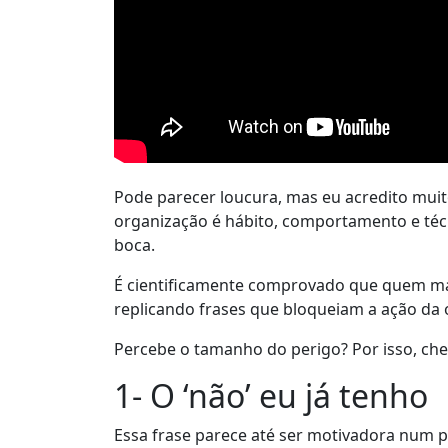
Pode parecer loucura, mas eu acredito muit
organização é hábito, comportamento e técn
boca.
É cientificamente comprovado que quem ma
replicando frases que bloqueiam a ação da 
Percebe o tamanho do perigo? Por isso, cheg
1- O ‘não’ eu já tenho
Essa frase parece até ser motivadora num pr