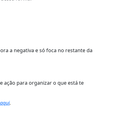
 a negativa e só foca no restante da
e ação para organizar o que está te
aqui
.