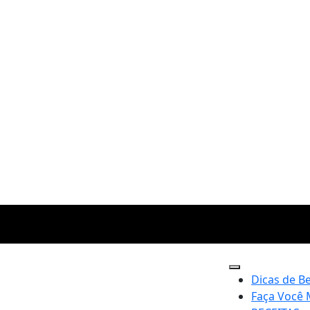
Dicas de B
Faça Você