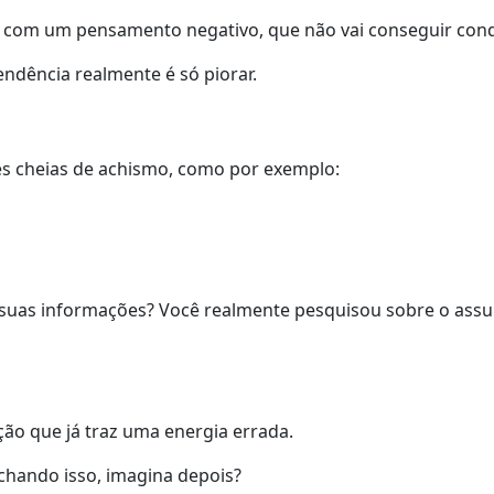
o com um pensamento negativo, que não vai conseguir conq
endência realmente é só piorar.
es cheias de achismo, como por exemplo:
 suas informações? Você realmente pesquisou sobre o assu
ção que já traz uma energia errada.
achando isso, imagina depois?