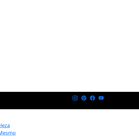
eleza
 Mesmo