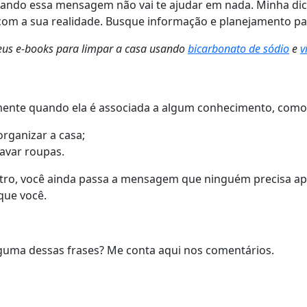
rçando essa mensagem não vai te ajudar em nada. Minha dic
com a sua realidade. Busque informação e planejamento par
 meus e-books para limpar a casa usando
bicarbonato de sódio
e
v
almente quando ela é associada a algum conhecimento, com
organizar a casa;
lavar roupas.
ro, você ainda passa a mensagem que ninguém precisa apr
que você.
alguma dessas frases? Me conta aqui nos comentários.