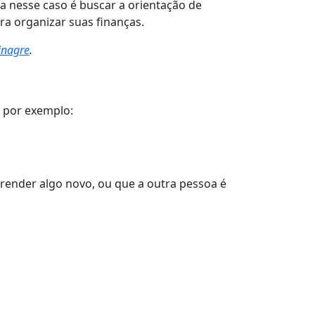
a nesse caso é buscar a orientação de
a organizar suas finanças.
inagre
.
o por exemplo:
ender algo novo, ou que a outra pessoa é