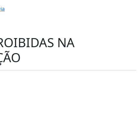
ia
ROIBIDAS NA
ÇÃO