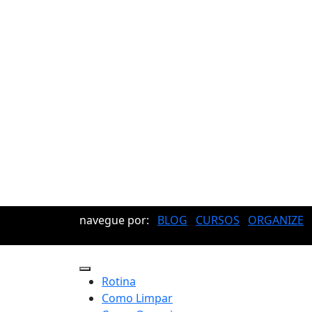
navegue por:
BLOG
CURSOS
ORGANIZE
Rotina
Como Limpar