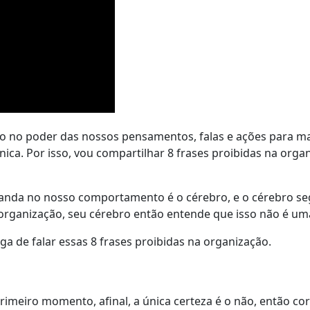
o no poder das nossos pensamentos, falas e ações para ma
ica. Por isso, vou compartilhar 8 frases proibidas na org
nda no nosso comportamento é o cérebro, e o cérebro seg
organização, seu cérebro então entende que isso não é uma
a de falar essas 8 frases proibidas na organização.
imeiro momento, afinal, a única certeza é o não, então cor