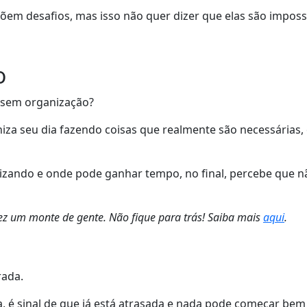
em desafios, mas isso não quer dizer que elas são impossí
o
á sem organização?
iza seu dia fazendo coisas que realmente são necessárias
lizando e onde pode ganhar tempo, no final, percebe que n
z um monte de gente. Não fique para trás! Saiba mais
aqui
.
rada.
a, é sinal de que já está atrasada e nada pode começar bem