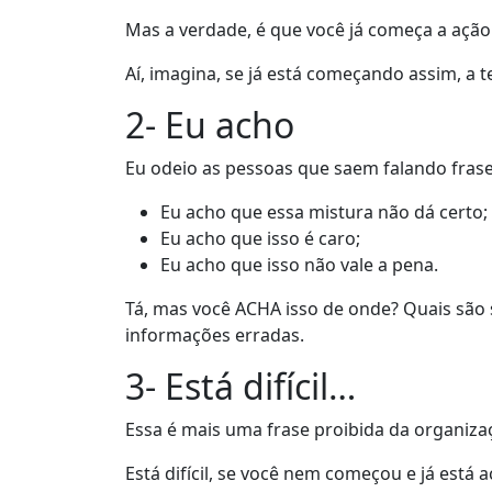
Mas a verdade, é que você já começa a açã
Aí, imagina, se já está começando assim, a t
2- Eu acho
Eu odeio as pessoas que saem falando fras
Eu acho que essa mistura não dá certo;
Eu acho que isso é caro;
Eu acho que isso não vale a pena.
Tá, mas você ACHA isso de onde? Quais são
informações erradas.
3- Está difícil…
Essa é mais uma frase proibida da organiza
Está difícil, se você nem começou e já está 