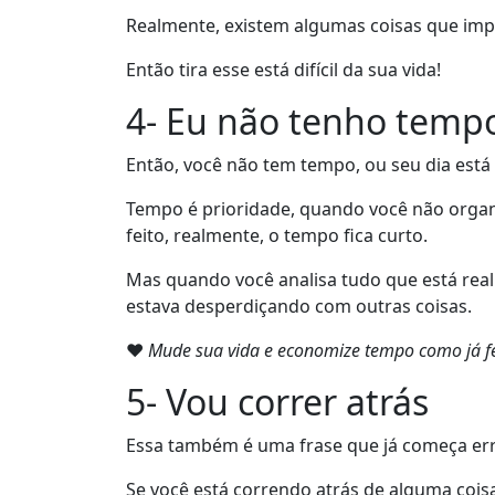
Realmente, existem algumas coisas que impõ
Então tira esse está difícil da sua vida!
4- Eu não tenho temp
Então, você não tem tempo, ou seu dia est
Tempo é prioridade, quando você não organ
feito, realmente, o tempo fica curto.
Mas quando você analisa tudo que está rea
estava desperdiçando com outras coisas.
❤
Mude sua vida e economize tempo como já fe
5- Vou correr atrás
Essa também é uma frase que já começa er
Se você está correndo atrás de alguma cois