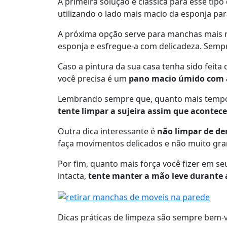
A primeira solução é clássica para esse tip
utilizando o lado mais macio da esponja pa
A próxima opção serve para manchas mais r
esponja e esfregue-a com delicadeza. Semp
Caso a pintura da sua casa tenha sido feita
você precisa é um
pano macio úmido com 
Lembrando sempre que, quanto mais tempo a s
tente limpar a sujeira assim que acontece
Outra dica interessante é
não limpar de de
faça movimentos delicados e não muito gra
Por fim, quanto mais força você fizer em s
intacta,
tente manter a mão leve durante 
Dicas práticas de limpeza são sempre bem-v