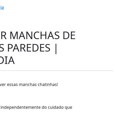
ia
AR MANCHAS DE
S PAREDES |
DIA
ver essas manchas chatinhas!
: independentemente do cuidado que