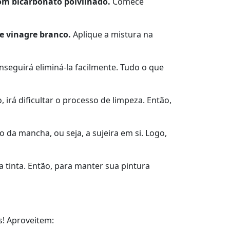
om bicarbonato polvilhado.
Comece
e vinagre branco.
Aplique a mistura na
onseguirá eliminá-la facilmente. Tudo o que
irá dificultar o processo de limpeza. Então,
o da mancha, ou seja, a sujeira em si. Logo,
 tinta. Então, para manter sua pintura
s! Aproveitem: