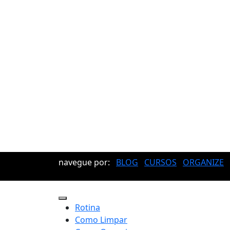
navegue por:
BLOG
CURSOS
ORGANIZE
Rotina
Como Limpar