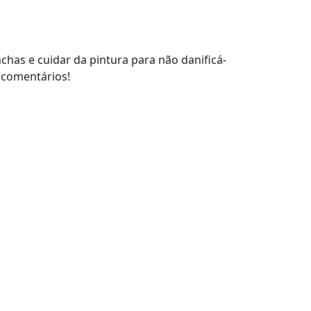
chas e cuidar da pintura para não danificá-
s comentários!