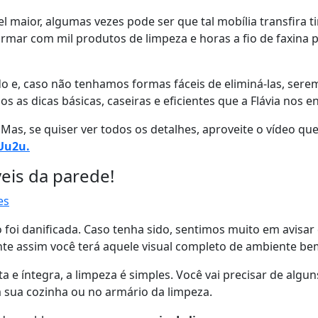
maior, algumas vezes pode ser que tal mobília transfira ti
 armar com mil produtos de limpeza e horas a fio de faxina
e, caso não tenhamos formas fáceis de eliminá-las, serem
s as dicas básicas, caseiras e eficientes que a Flávia nos e
Mas, se quiser ver todos os detalhes, aproveite o vídeo que
rUu2u.
eis da parede!
o foi danificada. Caso tenha sido, sentimos muito em avisar
nte assim você terá aquele visual completo de ambiente be
a e íntegra, a limpeza é simples. Você vai precisar de algu
 sua cozinha ou no armário da limpeza.