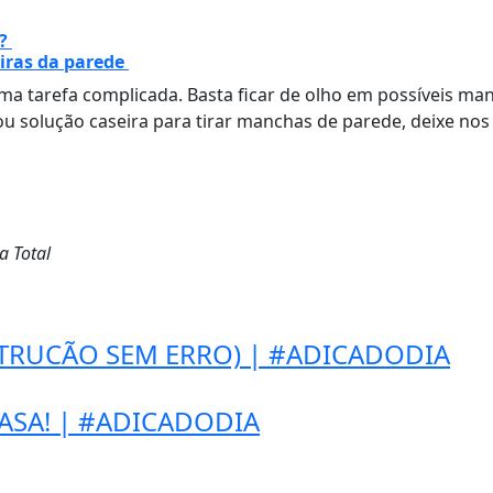
a?
iras da parede
a tarefa complicada. Basta ficar de olho em possíveis man
 ou solução caseira para tirar manchas de parede, deixe no
a Total
(TRUCÃO SEM ERRO) | #ADICADODIA
ASA! | #ADICADODIA