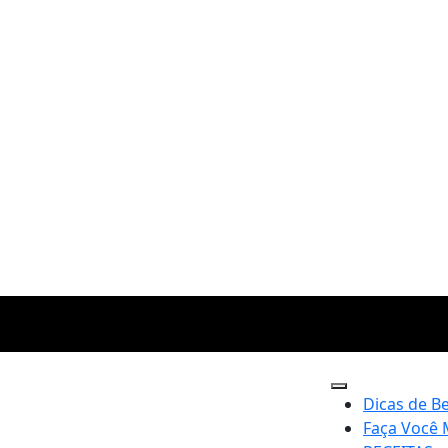
Dicas de B
Faça Você