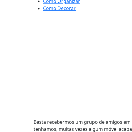
Como Organizar
Como Decorar
Basta recebermos um grupo de amigos em c
tenhamos, muitas vezes algum móvel acaba