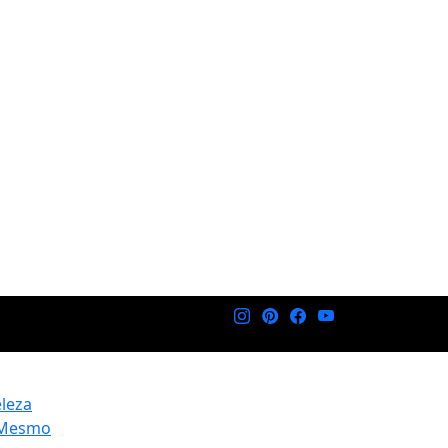
eleza
 Mesmo