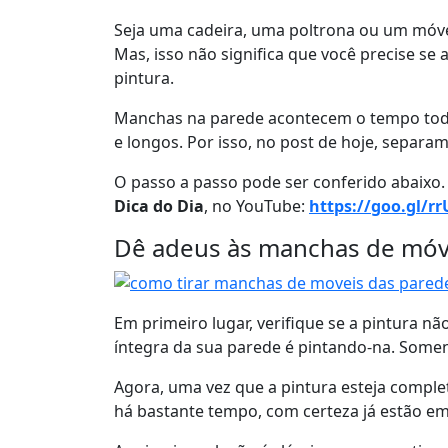
Seja uma cadeira, uma poltrona ou um móvel 
Mas, isso não significa que você precise se
pintura.
Manchas na parede acontecem o tempo todo 
e longos. Por isso, no post de hoje, separamo
O passo a passo pode ser conferido abaixo. 
Dica do Dia
, no YouTube:
https://goo.gl/r
Dê adeus às manchas de móv
Em primeiro lugar, verifique se a pintura nã
íntegra da sua parede é pintando-na. Some
Agora, uma vez que a pintura esteja complet
há bastante tempo, com certeza já estão em