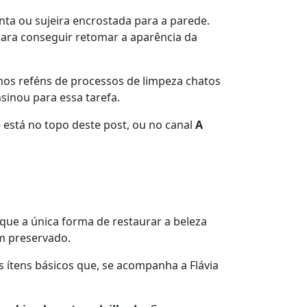
nta ou sujeira encrostada para a parede.
 para conseguir retomar a aparência da
os reféns de processos de limpeza chatos
nsinou para essa tarefa.
 está no topo deste post, ou no canal
A
 que a única forma de restaurar a beleza
m preservado.
ns ítens básicos que, se acompanha a Flávia