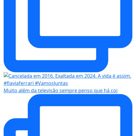
Muito além da televisão sempre penso que há coi