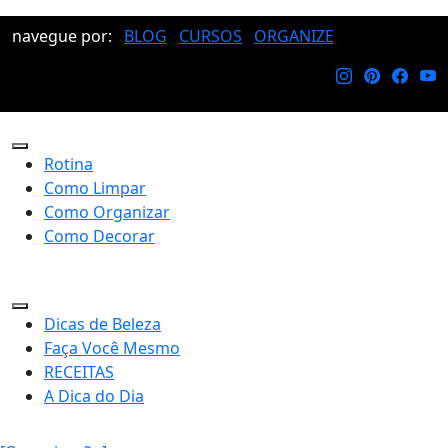
navegue por:
BLOG
CURSOS
ORGANIZE
Rotina
Como Limpar
Como Organizar
Como Decorar
Dicas de Beleza
Faça Você Mesmo
RECEITAS
A Dica do Dia