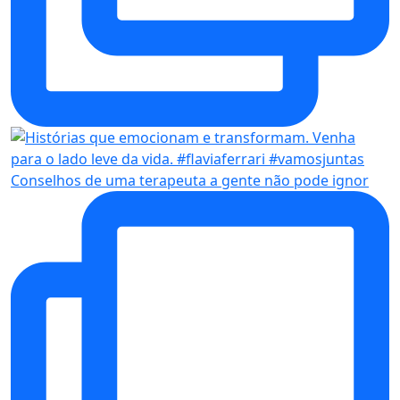
Conselhos de uma terapeuta a gente não pode ignor