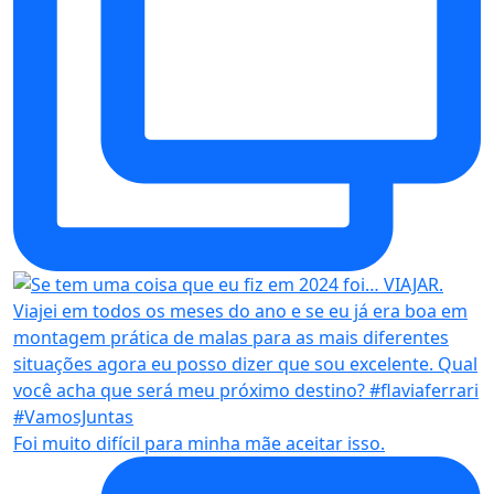
Foi muito difícil para minha mãe aceitar isso.