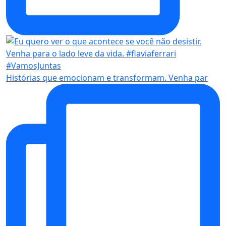
Histórias que emocionam e transformam. Venha par