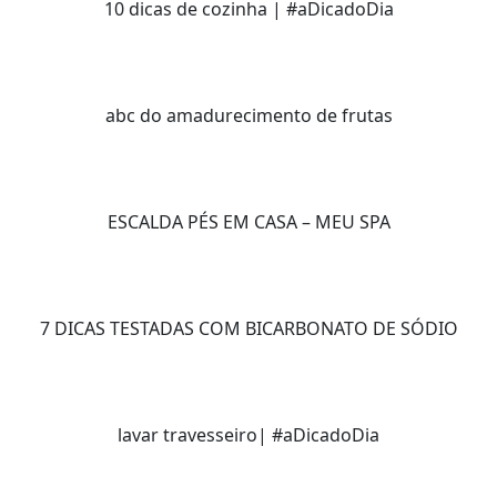
10 dicas de cozinha | #aDicadoDia
abc do amadurecimento de frutas
ESCALDA PÉS EM CASA – MEU SPA
7 DICAS TESTADAS COM BICARBONATO DE SÓDIO
lavar travesseiro| #aDicadoDia